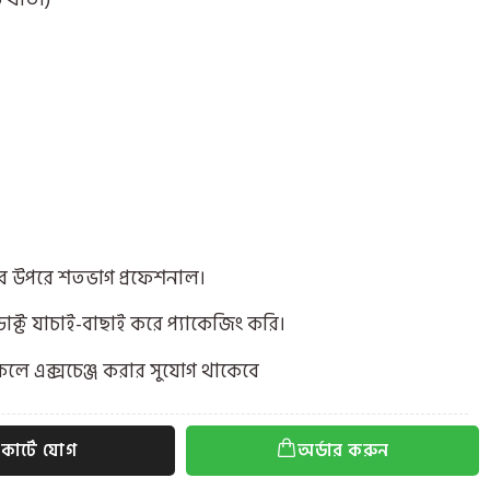
ির উপরে শতভাগ প্রফেশনাল।
োডাক্ট যাচাই-বাছাই করে প্যাকেজিং করি।
াকলে এক্সচেঞ্জ করার সুযোগ থাকেবে
কার্টে যোগ
অর্ডার করুন