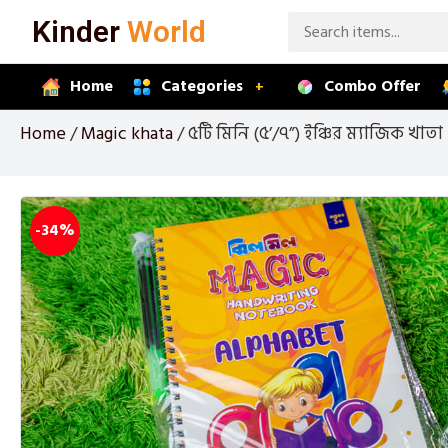
Kinder
World
Home
Categories
Combo Offer
+
Home
/
Magic khata
/ ৫টি মিনি (৫’/৭”) ইঞ্চির ম্যাজিক খাত
-34%