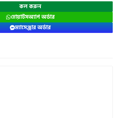
কল করুন
হোয়াটসঅ্যাপ অর্ডার
ম্যাসেঞ্জার অর্ডার