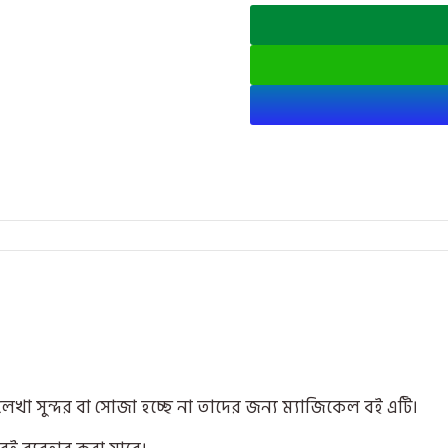
লেখা সুন্দর বা সোজা হচ্ছে না তাদের জন্য ম্যাজিকেল বই এটি।